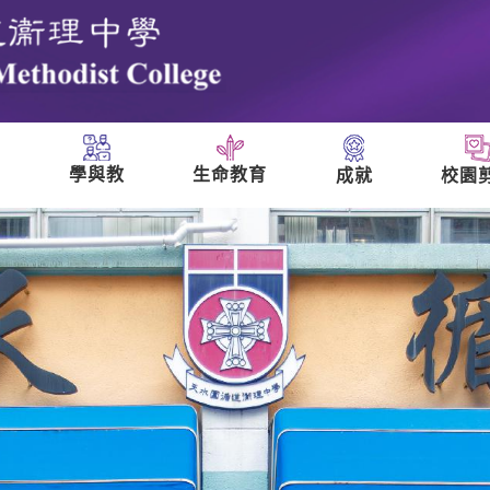
學與教
生命教育
成就
校園
們