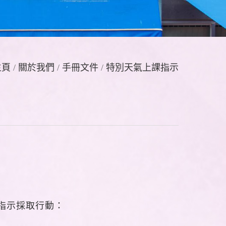
主頁
/
關於我們
/
手冊文件
/
特別天氣上課指示
指示採取行動：