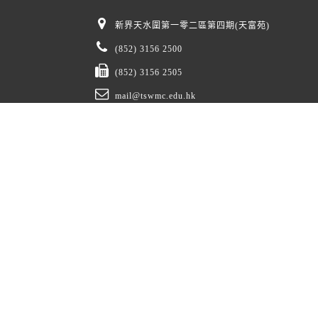
新界天水圍第一零二區第四期(天富苑)
(852) 3156 2500
(852) 3156 2505
mail@tswmc.edu.hk