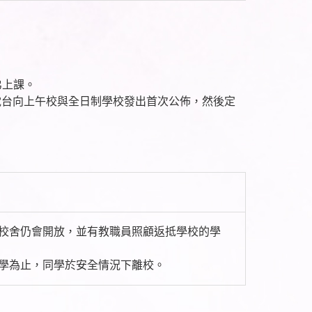
弟上課。
 前通過電台向上午校與全日制學校發出首次公佈，然後定
是日校舍仍會開放，並有教職員照顧返抵學校的學
放學為止，同學於安全情況下離校。