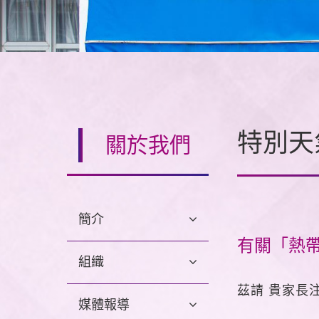
特別天
關於我們
簡介
有關「熱
組織
茲請 貴家長
媒體報導