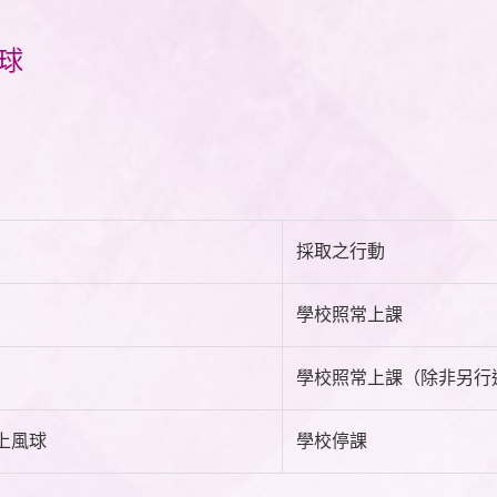
風球
採取之行動
學校照常上課
學校照常上課（除非另行
上風球
學校停課