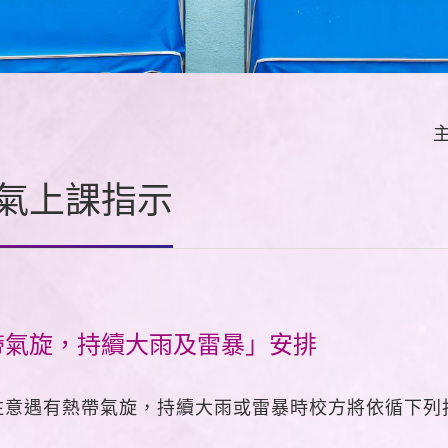
氣上課指示
帶氣旋，持續大雨及雷暴」安排
注意遇有熱帶氣旋，持續大雨或雷暴時校方將依循下列