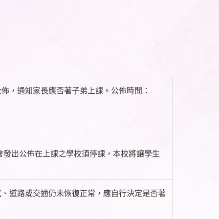
公佈，通知家長應否著子弟上課。公佈時間：
會發出公佈在上課之學校須停課，本校將讓學生
氣、道路或交通仍未恢復正常，應自行決定是否著