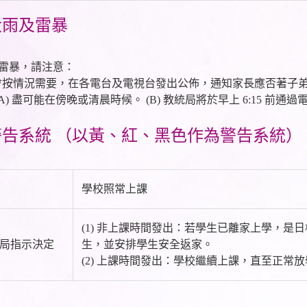
續大雨及雷暴
雷暴，請注意：
局長會按情況需要，在各電台及電視台發出公佈，通知家長應否著子
： (A) 盡可能在傍晚或清晨時候。 (B) 教統局將於早上 6:15
雨警告系統 （以黃、紅、黑色作為警告系統）
學校照常上課
(1) 非上課時間發出：若學生已離家上學，
統局指示決定
生，並安排學生安全返家。
(2) 上課時間發出：學校繼續上課，直至正常