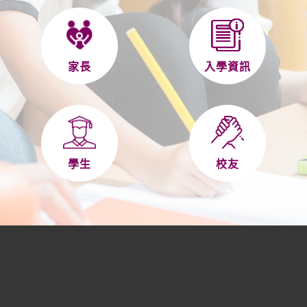
家長
入學資訊
學生
校友