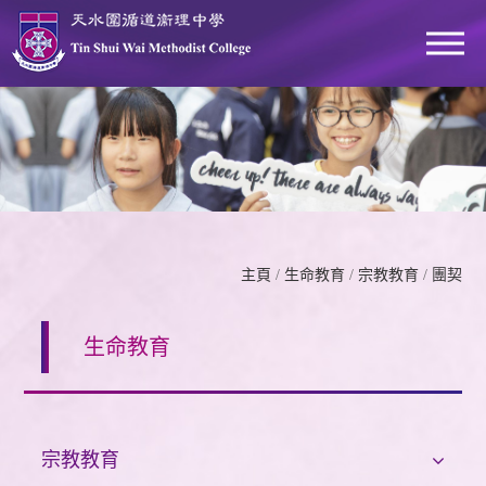
主頁
/
生命教育
/
宗教教育
/
團契
生命教育
宗教教育