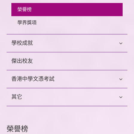
榮譽榜
學界獎項
學校成就
傑出校友
香港中學文憑考試
其它
榮譽榜