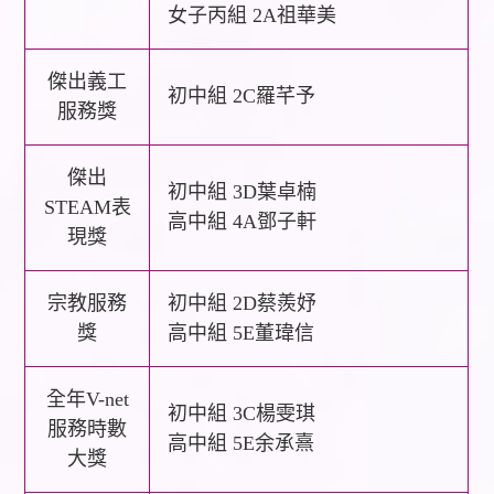
女子丙組 2A祖華美
傑出義工
初中組 2C羅芊予
服務獎
傑出
初中組 3D葉卓楠
STEAM表
高中組 4A鄧子軒
現獎
宗教服務
初中組 2D蔡羨妤
獎
高中組 5E董瑋信
全年V-net
初中組 3C楊雯琪
服務時數
高中組 5E余承熹
大獎