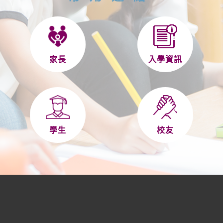
家長
入學資訊
學生
校友