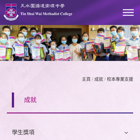
主頁
/
成就
/
校本專業支援
成就
學生獎項