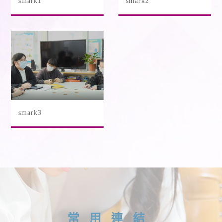
smark1
smark2
smark3
常用連結