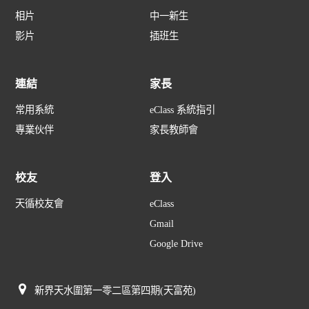
相片
中一新生
影片
插班生
連結
家長
常用系統
eClass 系統指引
專業伙伴
家長教師會
校友
登入
天循校友會
eClass
Gmail
Google Drive
新界天水圍第一零二區第四期(天富苑)