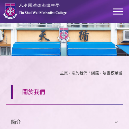
主頁
/
關於我們
/
組織
/
法團校董會
關於我們
簡介