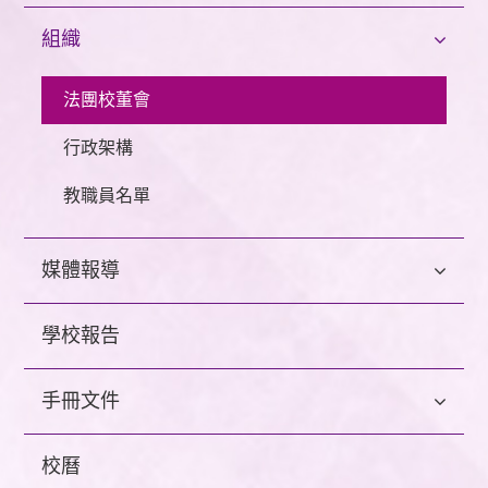
組織
法團校董會
行政架構
教職員名單
媒體報導
學校報告
手冊文件
校曆