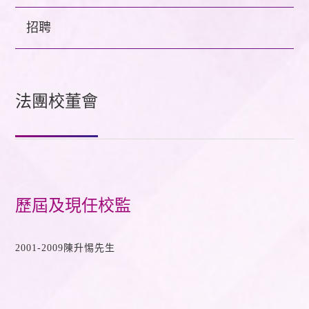
招聘
法團校董會
歷屆及現任校監
2001-2009陳升惕先生