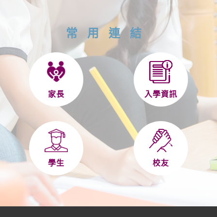
常用連結
家長
入學資訊
學生
校友