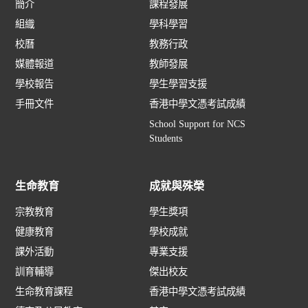
簡介
課程發展
組織
學科學習
校曆
教務行政
媒體報道
教師發展
學校報告
學生學習支援
手冊文件
香港中學文憑考試成績
School Support for NCS
Students
生命教育
成就與殊榮
宗教教育
學生獎項
健康教育
學校成就
課外活動
專業支援
訓育輔導
傑出校友
生命教育課程
香港中學文憑考試成績