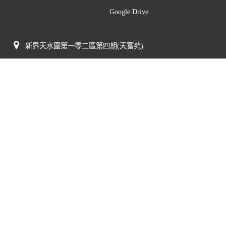
Google Drive
新界天水圍第一零二區第四期(天富苑)
(852) 3156 2500
(852) 3156 2505
mail@tswmc.edu.hk