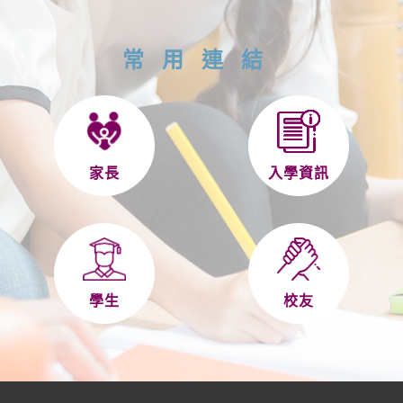
常用連結
家長
入學資訊
學生
校友