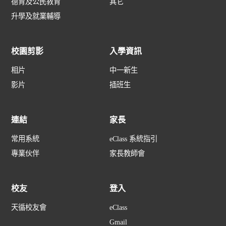
德育及公民教育
其它
升學及就業輔導
校園剪影
入學資訊
相片
中一新生
影片
插班生
連結
家長
常用系統
eClass 系統指引
專業伙伴
家長教師會
校友
登入
天循校友會
eClass
Gmail