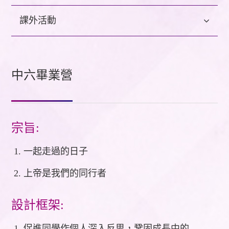
課外活動
中六畢業營
宗旨:
一起走過的日子
上帝是我們的同行者
設計框架:
促進同學作個人深入反思，鞏固成長中的