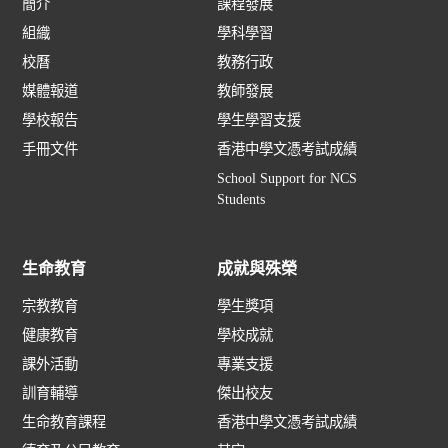
簡介
課程發展
組織
學科學習
校曆
教務行政
媒體報道
教師發展
學校報告
學生學習支援
手冊文件
香港中學文憑考試成績
School Support for NCS
Students
生命教育
成就與殊榮
宗教教育
學生獎項
健康教育
學校成就
課外活動
專業支援
訓育輔導
傑出校友
生命教育課程
香港中學文憑考試成績