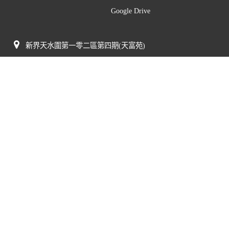
Google Drive
新界天水圍第一零二區第四期(天富苑)
(852) 3156 2500
(852) 3156 2505
mail@tswmc.edu.hk