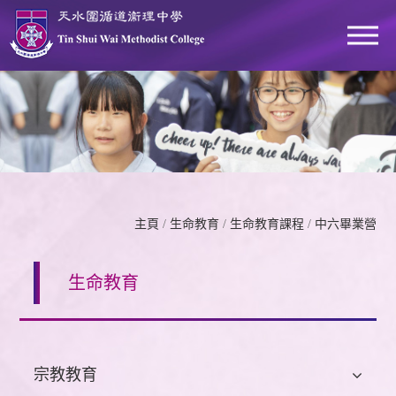
主頁
/
生命教育
/
生命教育課程
/
中六畢業營
生命教育
宗教教育