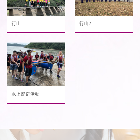
行山
行山2
水上歷奇活動