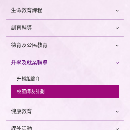
生命教育課程
訓育輔導
德育及公民教育
升學及就業輔導
升輔組簡介
校董師友計劃
健康教育
課外活動