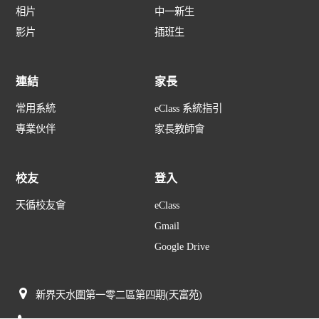
相片
中一新生
影片
插班生
連結
家長
常用系統
eClass 系統指引
專業伙伴
家長教師會
校友
登入
天循校友會
eClass
Gmail
Google Drive
新界天水圍第一零二區第四期(天富苑)