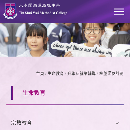
主頁
/
生命教育
/
升學及就業輔導
/
校董師友計劃
生命教育
宗教教育