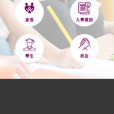
家長
入學資訊
學生
校友