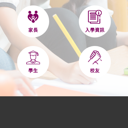
家長
入學資訊
學生
校友