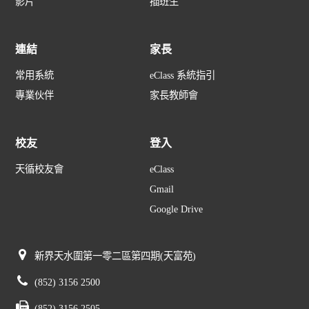
影片
插班生
連結
家長
常用系統
eClass 系統指引
專業伙伴
家長教師會
校友
登入
天循校友會
eClass
Gmail
Google Drive
新界天水圍第一零二區第四期(天富苑)
(852) 3156 2500
(852) 3156 2505