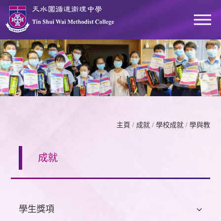
主頁
/
成就
/
學校成就
/
學與教
成就
學生獎項