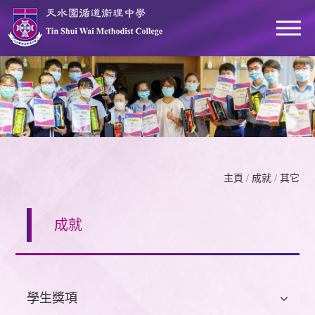
主頁
/
成就
/
其它
成就
學生獎項