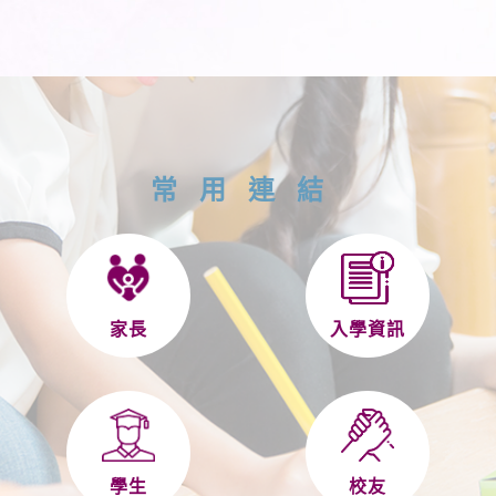
常用連結
家長
入學資訊
學生
校友