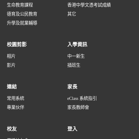
生命教育課程
香港中學文憑考試成績
德育及公民教育
其它
升學及就業輔導
校園剪影
入學資訊
相片
中一新生
影片
插班生
連結
家長
常用系統
eClass 系統指引
專業伙伴
家長教師會
校友
登入