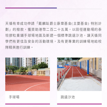
天循有幸成功申請「戴麟趾爵士康樂基金(主要基金) 特別計
劃」的撥款，獲資助港幣二百二十五萬，以田徑運動場的泰
坦膠粒重鋪手球場地面及新建一個標準跳遠沙池，讓天循同
學們有更佳及安全的活動環境，及有更專業的訓練場地給校
隊精英進行訓練。
手球場
跳遠沙池