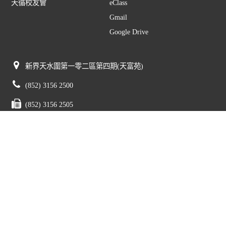
天循校友會
eClass
Gmail
Google Drive
新界天水圍第一零二區第四期(天富苑)
(852) 3156 2500
(852) 3156 2505
mail@tswmc.edu.hk