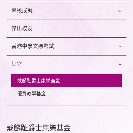
學校成就
傑出校友
香港中學文憑考試
其它
戴麟趾爵士康樂基金
優質教學基金
戴麟趾爵士康樂基金