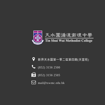
新界天水圍第一零二區第四期(天富苑)
(852) 3156 2500
(852) 3156 2505
mail@tswmc.edu.hk