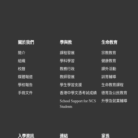
關於我們
學與教
生命教育
簡介
課程發展
宗教教育
組織
學科學習
健康教育
校曆
教務行政
課外活動
媒體報道
教師發展
訓育輔導
學校報告
學生學習支援
生命教育課程
手冊文件
香港中學文憑考試成績
德育及公民教育
School Support for NCS
升學及就業輔導
Students
入學資訊
連結
家長