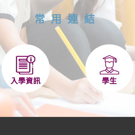
常用連結
入學資訊
學生