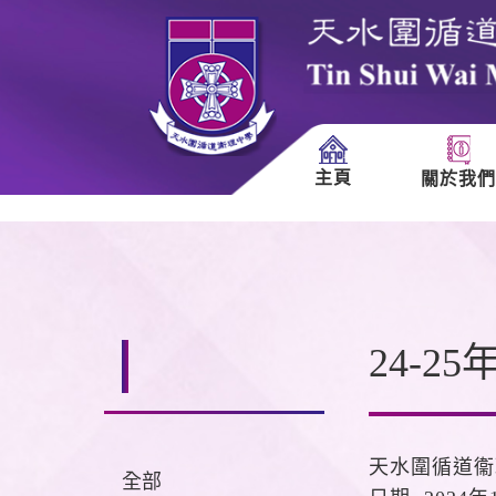
主頁
關於我
24-2
天水圍循道衞
全部