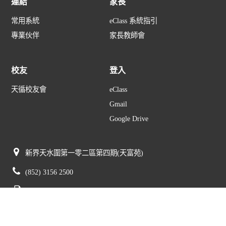
連結
家長
常用系統
eClass 系統指引
專業伙伴
家長教師會
校友
登入
天循校友會
eClass
Gmail
Google Drive
新界天水圍第一零二區第四期(天富苑)
(852) 3156 2500
(852) 3156 2505
mail@tswmc.edu.hk