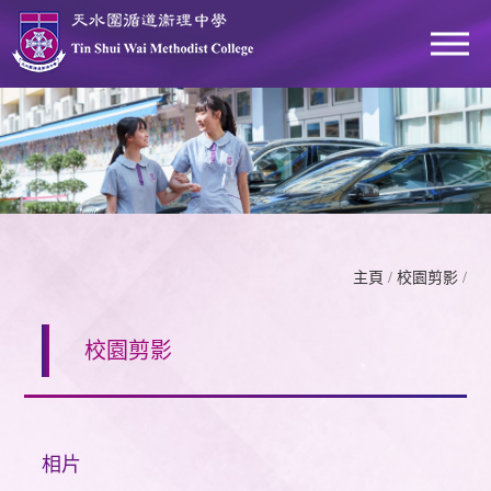
主頁
/
校園剪影
/
校園剪影
相片