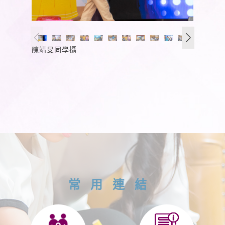
陳靖旻同學攝
常用連結