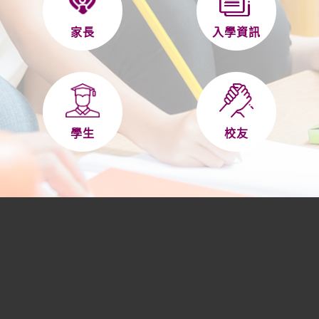
家長
入學資訊
學生
校友