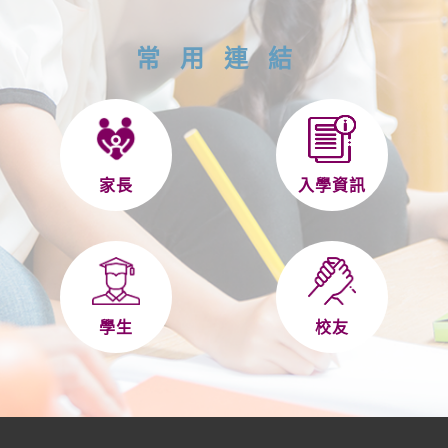
常用連結
家長
入學資訊
學生
校友