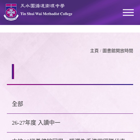
主頁
/
圖書館開放時間
全部
26-27年度 入讀中一