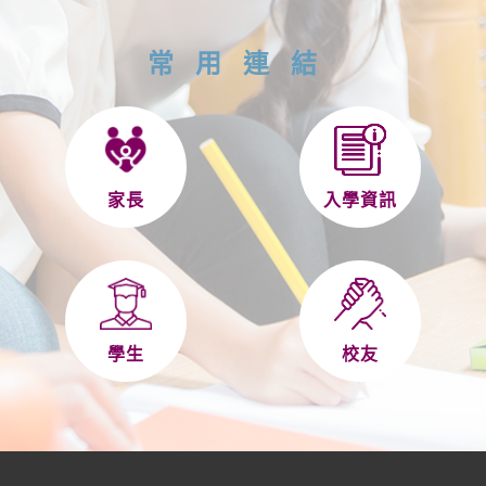
常用連結
家長
入學資訊
學生
校友