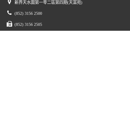
新界天水圍第一零二區第四期(天富苑)
(852) 3156 2500
(852) 3156 2505
mail@tswmc.edu.hk
版權所有© 2023天水圍循道衞理中學 網頁設計由
Design