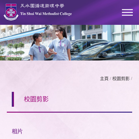
主頁
/
校園剪影
/
校園剪影
相片