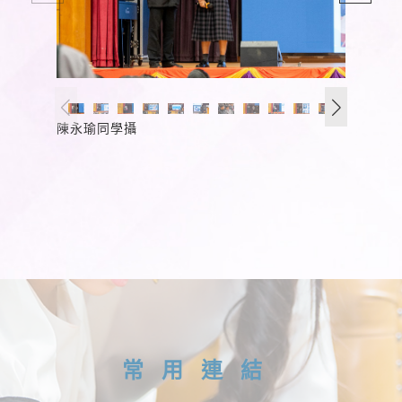
陳永瑜同學攝
常用連結