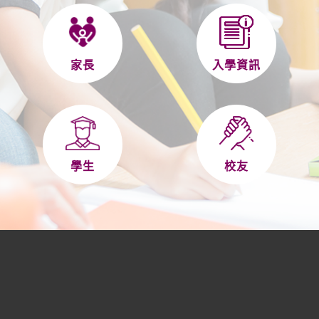
家長
入學資訊
學生
校友