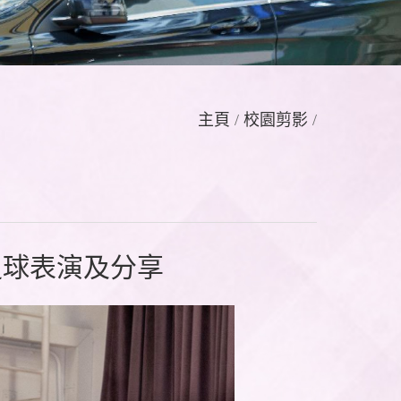
主頁
/
校園剪影
/
花式足球表演及分享