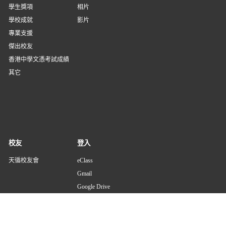
學生獎項
相片
學校成就
影片
專業支援
傑出校友
香港中學文憑考試成績
其它
校友
登入
天循校友會
eClass
Gmail
Google Drive