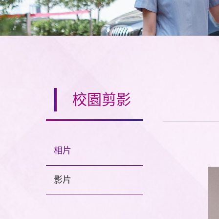
校園剪影
相片
影片