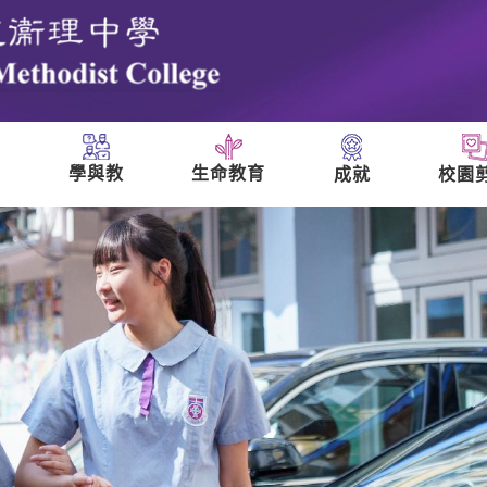
學與教
生命教育
成就
校園
們