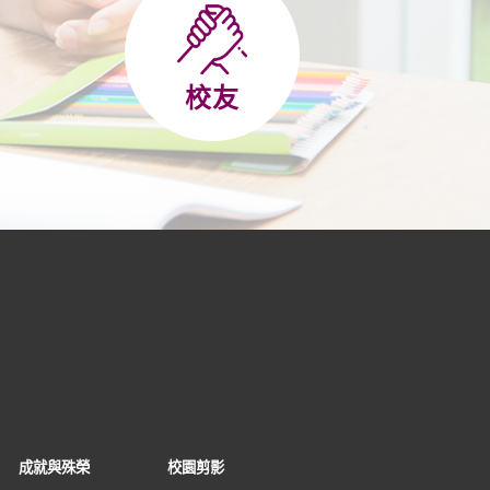
校友
成就與殊榮
校園剪影