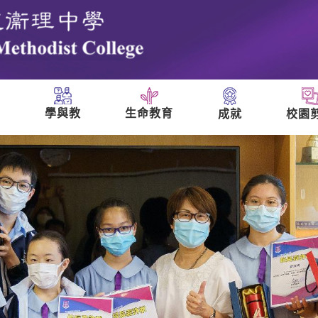
學與教
生命教育
成就
校園
們