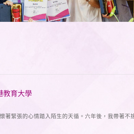
港教育大學
懷著緊張的心情踏入陌生的天循。六年後，我帶著不