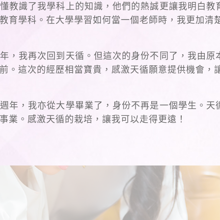
懂教識了我學科上的知識，他們的熱誠更讓我明白教
教育學科。在大學學習如何當一個老師時，我更加清
年，我再次回到天循。但這次的身份不同了，我由原
前。這次的經歷相當寶貴，感激天循願意提供機會，
週年，我亦從大學畢業了，身份不再是一個學生。天
事業。感激天循的栽培，讓我可以走得更遠！