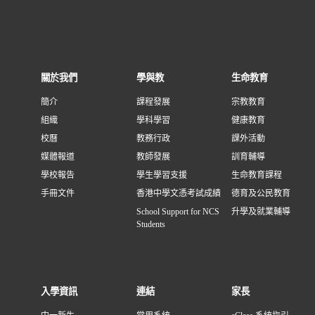
關於我們
學與教
生命教育
簡介
課程發展
宗教教育
組織
學科學習
健康教育
校曆
教務行政
課外活動
媒體報道
教師發展
訓育輔導
學校報告
學生學習支援
生命教育課程
手冊文件
香港中學文憑考試成績
德育及公民教育
School Support for NCS
升學及就業輔導
Students
入學資訊
連結
家長