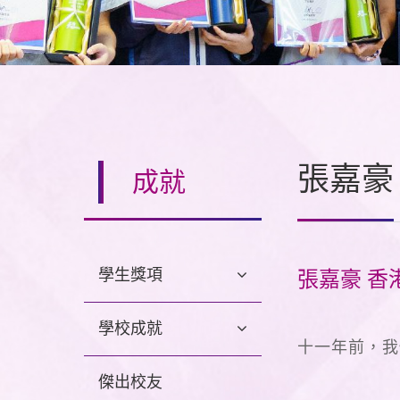
張嘉豪
成就
學生獎項
張嘉豪 香
學校成就
十一年前，我
傑出校友