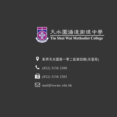
新界天水圍第一零二區第四期(天富苑)
(852) 3156 2500
(852) 3156 2505
mail@tswmc.edu.hk