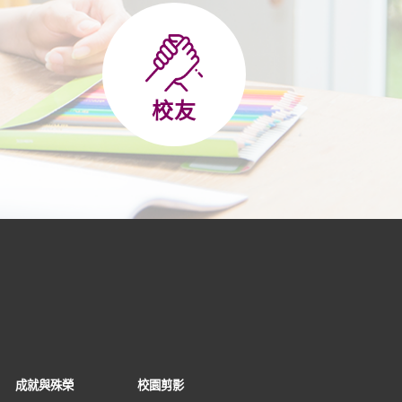
校友
成就與殊榮
校園剪影