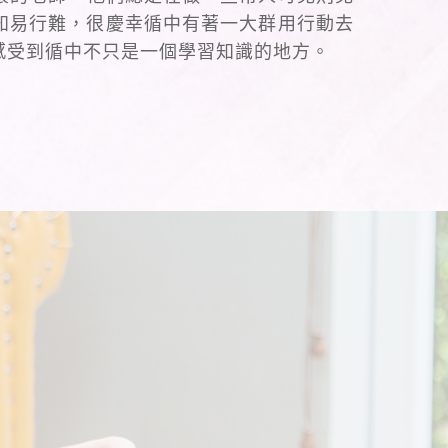
 知易行難，很慶幸循中有著一大群用行動去
感受到循中不只是一個學習知識的地方。