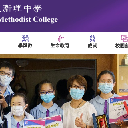
學與教
生命教育
成就
校園
們