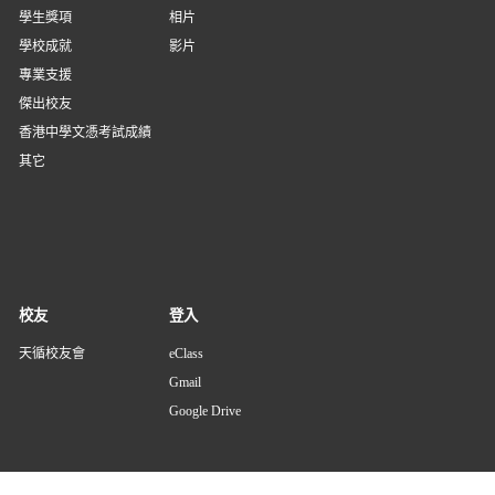
學生獎項
相片
學校成就
影片
專業支援
傑出校友
香港中學文憑考試成績
其它
校友
登入
天循校友會
eClass
Gmail
Google Drive