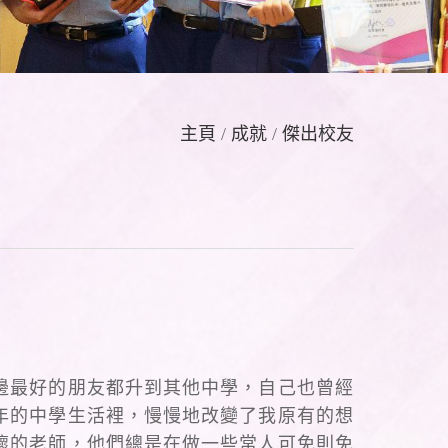
主頁
/
成就
/
傑出校友
邊最好的朋友都升到其他中學，自己也曾經
年的中學生活裡，慢慢地改變了我原有的想
懷的老師，他們總是在做一些常人可免則免