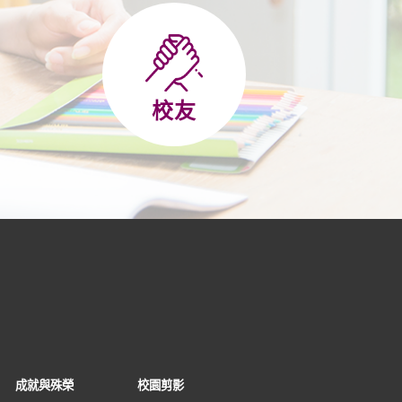
校友
成就與殊榮
校園剪影