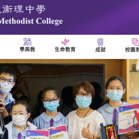
學與教
生命教育
成就
校園
們