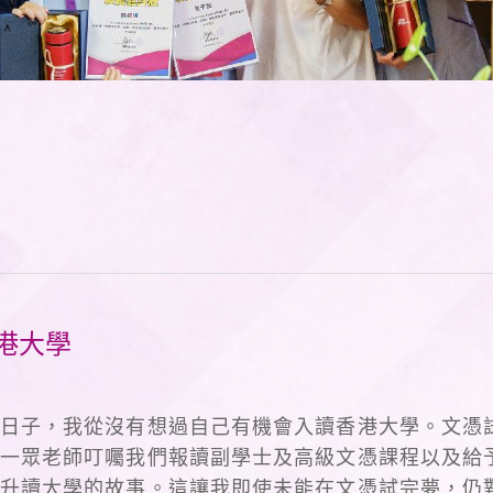
港大學
日子，我從沒有想過自己有機會入讀香港大學。文憑
一眾老師叮囑我們報讀副學士及高級文憑課程以及給
升讀大學的故事。這讓我即使未能在文憑試完夢，仍