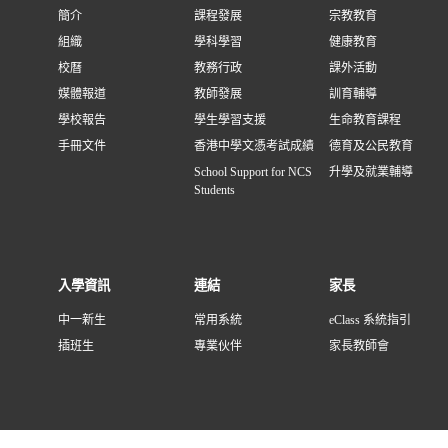
簡介
課程發展
宗教教育
組織
學科學習
健康教育
校曆
教務行政
課外活動
媒體報道
教師發展
訓育輔導
學校報告
學生學習支援
生命教育課程
手冊文件
香港中學文憑考試成績
德育及公民教育
School Support for NCS
升學及就業輔導
Students
入學資訊
連結
家長
中一新生
常用系統
eClass 系統指引
插班生
專業伙伴
家長教師會