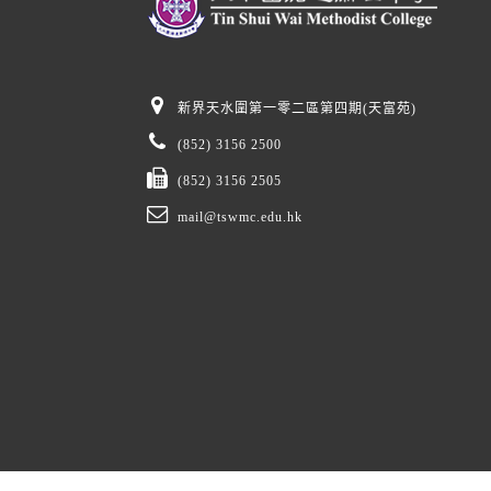
新界天水圍第一零二區第四期(天富苑)
(852) 3156 2500
(852) 3156 2505
mail@tswmc.edu.hk