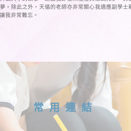
夢。除此之外，天循的老師亦非常關心我適應副學士
讓我非常難忘。
常用連結