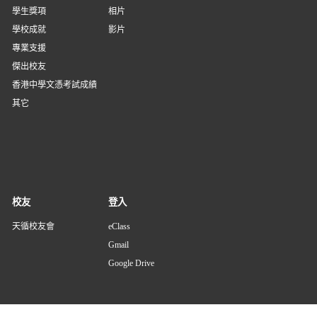
學生獎項
相片
學校成就
影片
專業支援
傑出校友
香港中學文憑考試成績
其它
校友
登入
天循校友會
eClass
Gmail
Google Drive