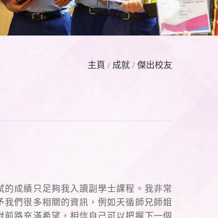
主頁
/
成就
/
傑出校友
試的成績只足夠我入讀副學士課程。我非常
予我們很多相關的資訊，例如天循師兄師姐
對前路充滿希望，相信自己可以把握下一個