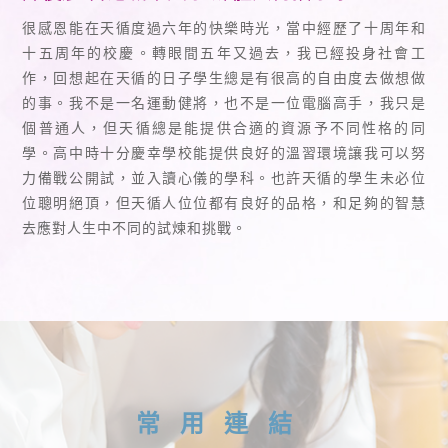
很感恩能在天循度過六年的快樂時光，當中經歷了十周年和
十五周年的校慶。轉眼間五年又過去，我已經投身社會工
作，回想起在天循的日子學生總是有很高的自由度去做想做
的事。我不是一名運動健將，也不是一位電腦高手，我只是
個普通人，但天循總是能提供合適的資源予不同性格的同
學。高中時十分慶幸學校能提供良好的溫習環境讓我可以努
力備戰公開試，並入讀心儀的學科。也許天循的學生未必位
位聰明絕頂，但天循人位位都有良好的品格，和足夠的智慧
去應對人生中不同的試煉和挑戰。
常用連結