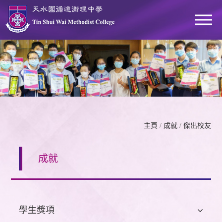
主頁
/
成就
/
傑出校友
成就
學生獎項