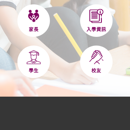
家長
入學資訊
學生
校友