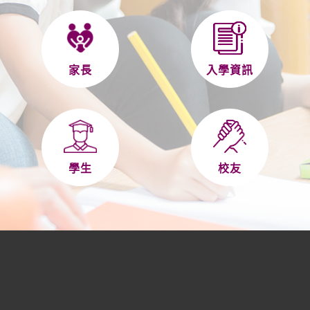
家長
入學資訊
學生
校友