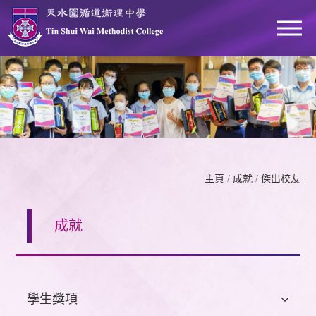
主頁
/
成就
/
傑出校友
成就
學生獎項