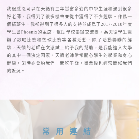
我很感恩可以在天循有三年豐富多姿的中學生涯和遇到很多
好老師，我得到了很多機會並從中獲得了不少經驗。作爲一
個插班生，我卻得到了很多人的支持並成爲了2017-2018年度
學生會Phoenix的主席，幫助學校舉辦交流團，為天循學生籌
辦了歌唱比賽和籃球比賽等各種活動。除了活動籌辦的經
驗，天循的老師在文憑試上給予我的幫助，是我能進入大學
的其中一個決定因素。天循老師常常關心學生的學業和身心
健康，閑時亦會約我們一起吃午飯，畢業後也經常問候我們
的近況。
常用連結