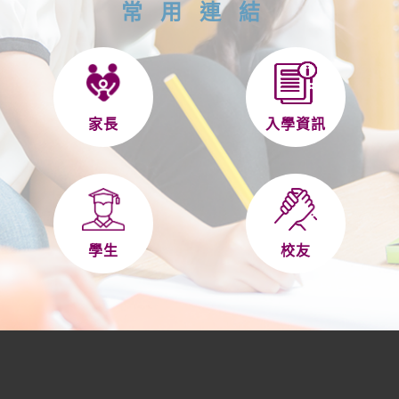
常用連結
家長
入學資訊
學生
校友