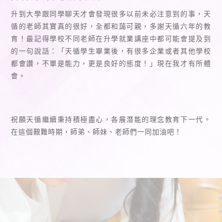
升到大學跟同學聊天才會發現很多以前未必注意到的事，天
循的老師其實真的很好，全都和藹可親，多謝天循六年的教
育！最記得學校不同老師在升學就業講座中都可能會提及到
的一句說話：「天循學生畢業後，有很多企業或者其他學校
都會讚，不單是能力，更是良好的態度！」現在我才有所體
會。
祝願天循繼續秉持積極盡心，各展潛能的理念教育下一代。
在這個艱難時期，師弟、師妹、老師們一同加油吧！