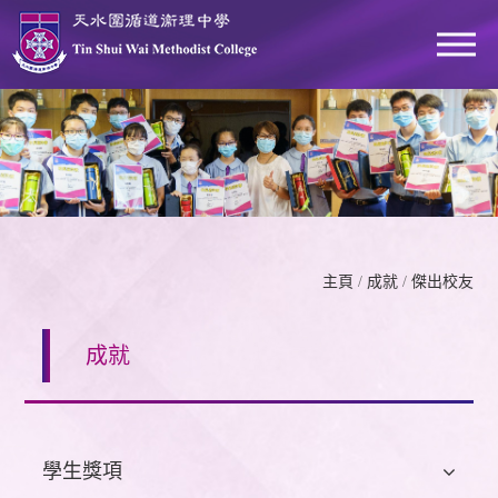
主頁
/
成就
/
傑出校友
成就
學生獎項