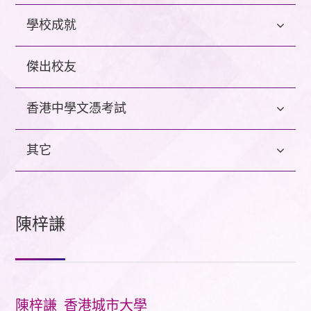
學校成就
傑出校友
香港中學文憑考試
其它
陳梓謙
陳梓謙 香港城市大學