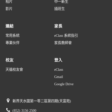
相片
中一新生
影片
插班生
連結
家長
常用系統
eClass 系統指引
專業伙伴
家長教師會
校友
登入
天循校友會
eClass
Gmail
Google Drive
新界天水圍第一零二區第四期(天富苑)
(852) 3156 2500